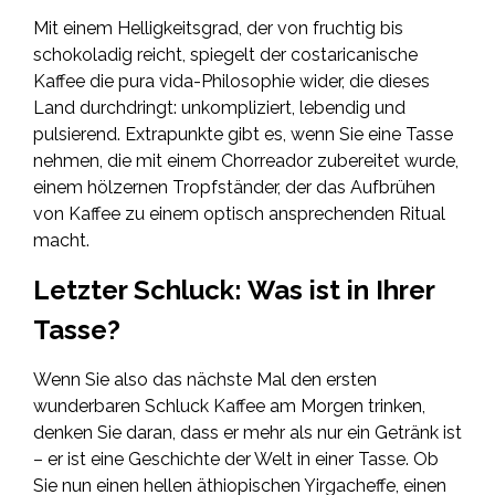
Mit einem Helligkeitsgrad, der von fruchtig bis
schokoladig reicht, spiegelt der costaricanische
Kaffee die pura vida-Philosophie wider, die dieses
Land durchdringt: unkompliziert, lebendig und
pulsierend. Extrapunkte gibt es, wenn Sie eine Tasse
nehmen, die mit einem Chorreador zubereitet wurde,
einem hölzernen Tropfständer, der das Aufbrühen
von Kaffee zu einem optisch ansprechenden Ritual
macht.
Letzter Schluck: Was ist in Ihrer
Tasse?
Wenn Sie also das nächste Mal den ersten
wunderbaren Schluck Kaffee am Morgen trinken,
denken Sie daran, dass er mehr als nur ein Getränk ist
– er ist eine Geschichte der Welt in einer Tasse. Ob
Sie nun einen hellen äthiopischen Yirgacheffe, einen