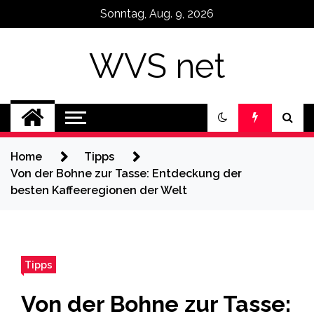
Skip
Sonntag, Aug. 9, 2026
to
content
WVS net
Home
Tipps
Von der Bohne zur Tasse: Entdeckung der
besten Kaffeeregionen der Welt
Tipps
Von der Bohne zur Tasse: