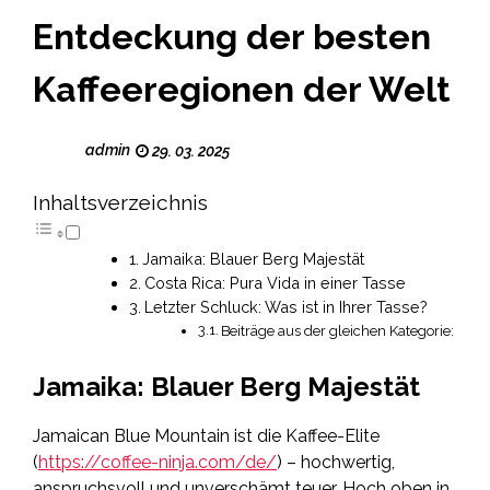
Entdeckung der besten
Kaffeeregionen der Welt
admin
29. 03. 2025
Inhaltsverzeichnis
Jamaika: Blauer Berg Majestät
Costa Rica: Pura Vida in einer Tasse
Letzter Schluck: Was ist in Ihrer Tasse?
Beiträge aus der gleichen Kategorie:
Jamaika: Blauer Berg Majestät
Jamaican Blue Mountain ist die Kaffee-Elite
(
https://coffee-ninja.com/de/
) – hochwertig,
anspruchsvoll und unverschämt teuer. Hoch oben in