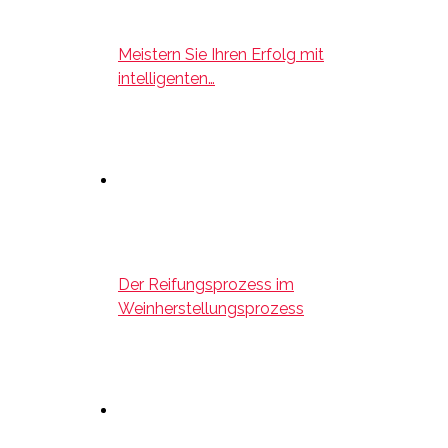
Meistern Sie Ihren Erfolg mit
intelligenten…
Der Reifungsprozess im
Weinherstellungsprozess