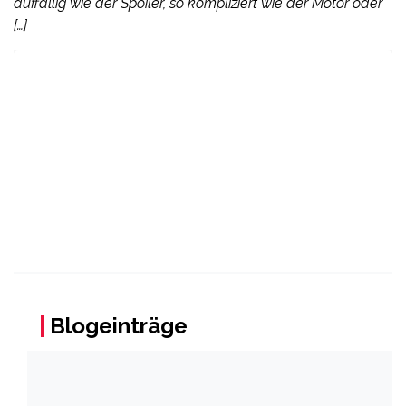
auffällig wie der Spoiler, so kompliziert wie der Motor oder
[…]
Blogeinträge