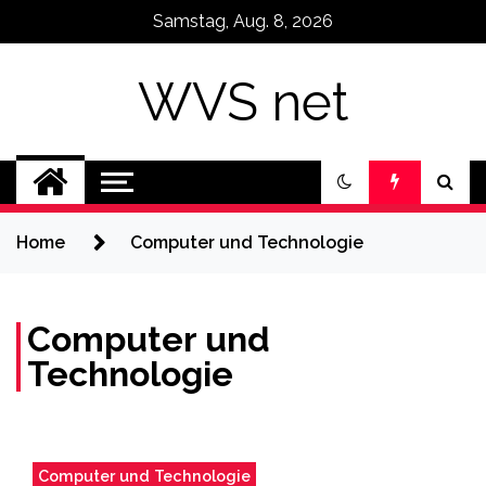
Skip
Samstag, Aug. 8, 2026
to
content
WVS net
Home
Computer und Technologie
Computer und
Technologie
Computer und Technologie