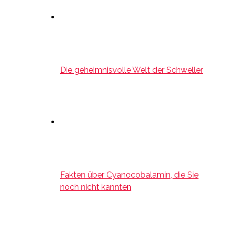
Die geheimnisvolle Welt der Schweller
Fakten über Cyanocobalamin, die Sie
noch nicht kannten