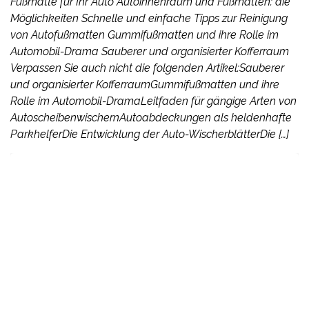
Fußmatte für Ihr Auto Autoinnenraum und Fußmatten: die
Möglichkeiten Schnelle und einfache Tipps zur Reinigung
von Autofußmatten Gummifußmatten und ihre Rolle im
Automobil-Drama Sauberer und organisierter Kofferraum
Verpassen Sie auch nicht die folgenden Artikel:Sauberer
und organisierter KofferraumGummifußmatten und ihre
Rolle im Automobil-DramaLeitfaden für gängige Arten von
AutoscheibenwischernAutoabdeckungen als heldenhafte
ParkhelferDie Entwicklung der Auto-WischerblätterDie […]