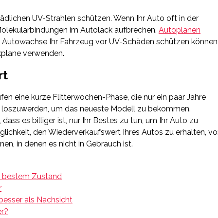
dlichen UV-Strahlen schützen. Wenn Ihr Auto oft in der
 Molekularbindungen im Autolack aufbrechen.
Autoplanen
nd Autowachse Ihr Fahrzeug vor UV-Schäden schützen können
eckplane verwenden.
rt
fen eine kurze Flitterwochen-Phase, die nur ein paar Jahre
eug loszuwerden, um das neueste Modell zu bekommen.
dass es billiger ist, nur Ihr Bestes zu tun, um Ihr Auto zu
ichkeit, den Wiederverkaufswert Ihres Autos zu erhalten, vo
nnen, in denen es nicht in Gebrauch ist.
in bestem Zustand
r
besser als Nachsicht
er?