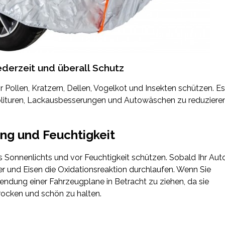
ederzeit und überall Schutz
 Pollen, Kratzern, Dellen, Vogelkot und Insekten schützen. Es
 Polituren, Lackausbesserungen und Autowäschen zu reduzieren
ung und Feuchtigkeit
 Sonnenlichts und vor Feuchtigkeit schützen. Sobald Ihr Aut
ser und Eisen die Oxidationsreaktion durchlaufen. Wenn Sie
wendung einer Fahrzeugplane in Betracht zu ziehen, da sie
trocken und schön zu halten.