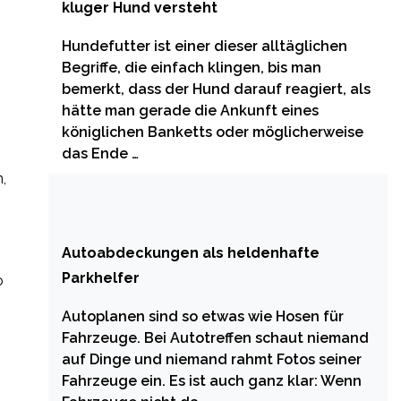
kluger Hund versteht
Hundefutter ist einer dieser alltäglichen
Begriffe, die einfach klingen, bis man
bemerkt, dass der Hund darauf reagiert, als
hätte man gerade die Ankunft eines
königlichen Banketts oder möglicherweise
das Ende …
,
Autoabdeckungen als heldenhafte
Parkhelfer
o
Autoplanen sind so etwas wie Hosen für
Fahrzeuge. Bei Autotreffen schaut niemand
auf Dinge und niemand rahmt Fotos seiner
Fahrzeuge ein. Es ist auch ganz klar: Wenn