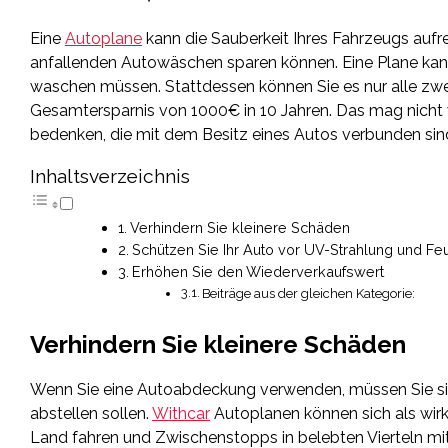
Eine
Autoplane
kann die Sauberkeit Ihres Fahrzeugs aufre
anfallenden Autowäschen sparen können. Eine Plane kann
waschen müssen. Stattdessen können Sie es nur alle zwe
Gesamtersparnis von 1000€ in 10 Jahren. Das mag nicht 
bedenken, die mit dem Besitz eines Autos verbunden sind
Inhaltsverzeichnis
Verhindern Sie kleinere Schäden
Schützen Sie Ihr Auto vor UV-Strahlung und Fe
Erhöhen Sie den Wiederverkaufswert
Beiträge aus der gleichen Kategorie:
Verhindern Sie kleinere Schäden
Wenn Sie eine Autoabdeckung verwenden, müssen Sie si
abstellen sollen.
Withcar
Autoplanen können sich als wir
Land fahren und Zwischenstopps in belebten Vierteln mi