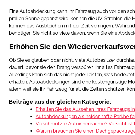
Eine Autoabdeckung kann Ihr Fahrzeug auch vor den schä
prallen Sonne geparkt wird, können die UV-Strahlen die
können das Ausbleichen mit der Zeit verringern. Währe
benötigen Sie nicht so viele davon, wenn Sie eine Abd
Erhöhen Sie den Wiederverkaufswe
Ob Sie es glauben oder nicht, viele Autobesitzer durchlau
dauert, bevor sie den Drang verspüren, ihr altes Fahrz
Allerdings kann sich das nicht jeder leisten, was bedeutet, 
erhalten. Autoabdeckungen sind eine kostengünstige Mögl
allem weil sie Ihr Fahrzeug für all die Zeiten schützen kö
Beiträge aus der gleichen Kategorie:
Erhalten Sie das Aussehen Ihres Fahrzeugs 
Autoabdeckungen als heldenhafte Parkhelfe
Verschmutzte Autoinnenräume? Vorsicht ist 
Warum brauchen Sie einen Dachgepäckträg