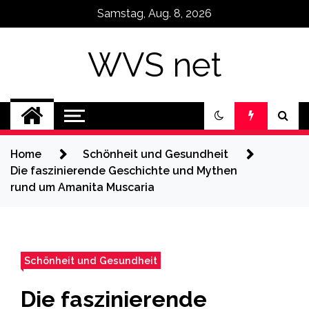
Skip
Samstag, Aug. 8, 2026
to
content
WVS net
Home
Schönheit und Gesundheit
Die faszinierende Geschichte und Mythen
rund um Amanita Muscaria
Schönheit und Gesundheit
Die faszinierende