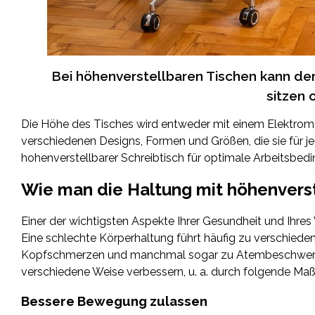
Bei höhenverstellbaren Tischen kann de
sitzen 
Die Höhe des Tisches wird entweder mit einem Elektromoto
verschiedenen Designs, Formen und Größen, die sie für 
hohenverstellbarer Schreibtisch für optimale Arbeitsbed
Wie man die Haltung mit höhenverst
Einer der wichtigsten Aspekte Ihrer Gesundheit und Ihre
Eine schlechte Körperhaltung führt häufig zu verschie
Kopfschmerzen und manchmal sogar zu Atembeschwerden.
verschiedene Weise verbessern, u. a. durch folgende M
Bessere Bewegung zulassen