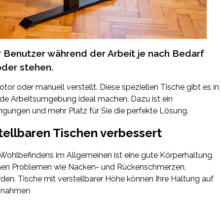
r Benutzer während der Arbeit je nach Bedarf
oder stehen.
r oder manuell verstellt. Diese speziellen Tische gibt es in
jede Arbeitsumgebung ideal machen. Dazu ist ein
ingungen und mehr Platz für Sie die perfekte Lösung.
ellbaren Tischen verbessert
s Wohlbefindens im Allgemeinen ist eine gute Körperhaltung.
denen Problemen wie Nacken- und Rückenschmerzen,
 Tische mit verstellbarer Höhe können Ihre Haltung auf
aßnahmen