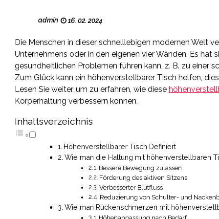
admin
16. 02. 2024
Die Menschen in dieser schnelllebigen modernen Welt ver
Unternehmens oder in den eigenen vier Wänden. Es hat s
gesundheitlichen Problemen führen kann, z. B. zu einer
Zum Glück kann ein höhenverstellbarer Tisch helfen, dies
Lesen Sie weiter, um zu erfahren, wie diese
höhenverstell
Körperhaltung verbessern können.
Inhaltsverzeichnis
Höhenverstellbarer Tisch Definiert
Wie man die Haltung mit höhenverstellbaren T
Bessere Bewegung zulassen
Förderung des aktiven Sitzens
Verbesserter Blutfluss
Reduzierung von Schulter- und Nacken
Wie man Rückenschmerzen mit höhenverstellb
Höhenanpassung nach Bedarf