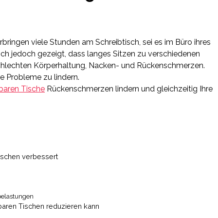
bringen viele Stunden am Schreibtisch, sei es im Büro ihres
ich jedoch gezeigt, dass langes Sitzen zu verschiedenen
 schlechten Körperhaltung, Nacken- und Rückenschmerzen.
e Probleme zu lindern.
baren Tische
Rückenschmerzen lindern und gleichzeitig Ihre
ischen verbessert
belastungen
aren Tischen reduzieren kann